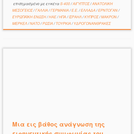
επισημασμένο με ετικέτα
S-400
/
ΑΙΓΥΠΤΟΣ
/
ΑΝΑΤΟΛΙΚΗ
ΜΕΣΟΓΕΙΟΣ
/
ΓΑΛΛΙΑ
/
ΓΕΡΜΑΝΙΑ
/
Ε.Ε.
/
ΕΛΛΑΔΑ
/
ΕΡΝΤΟΓΑΝ
/
ΕΥΡΩΠΑΪΚΗ ΕΝΩΣΗ
/
ΗΑΕ
/
ΗΠΑ
/
ΙΣΡΑΗΛ
/
ΚΥΠΡΟΣ
/
ΜΑΚΡΟΝ
/
ΜΕΡΚΕΛ
/
ΝΑΤΟ
/
ΡΩΣΙΑ
/
ΤΟΥΡΚΙΑ
/
ΥΔΡΟΓΟΝΑΝΘΡΑΚΕΣ
Μια εις βάθος ανάγνωση της
ειρηνευτικής συμφωνίας του