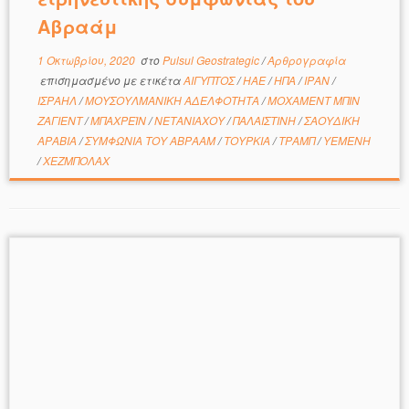
Αβραάμ
1 Οκτωβρίου, 2020
στο
Pulsul Geostrategic
/
Αρθρογραφία
επισημασμένο με ετικέτα
ΑΙΓΥΠΤΟΣ
/
ΗΑΕ
/
ΗΠΑ
/
ΙΡΑΝ
/
ΙΣΡΑΗΛ
/
ΜΟΥΣΟΥΛΜΑΝΙΚΗ ΑΔΕΛΦΟΤΗΤΑ
/
ΜΟΧΑΜΕΝΤ ΜΠΙΝ
ΖΑΓΙΕΝΤ
/
ΜΠΑΧΡΕΪΝ
/
ΝΕΤΑΝΙΑΧΟΥ
/
ΠΑΛΑΙΣΤΙΝΗ
/
ΣΑΟΥΔΙΚΗ
ΑΡΑΒΙΑ
/
ΣΥΜΦΩΝΙΑ ΤΟΥ ΑΒΡΑΑΜ
/
ΤΟΥΡΚΙΑ
/
ΤΡΑΜΠ
/
ΥΕΜΕΝΗ
/
ΧΕΖΜΠΟΛΑΧ