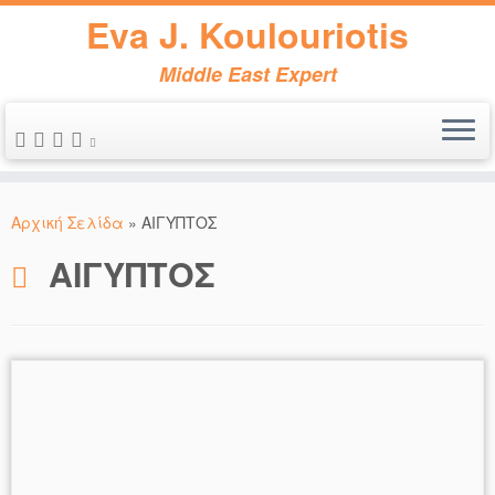
Eva J. Koulouriotis
Middle East Expert
Μετάβαση
στο
Αρχική Σελίδα
»
ΑΙΓΥΠΤΟΣ
περιεχόμενο
ΑΙΓΥΠΤΟΣ