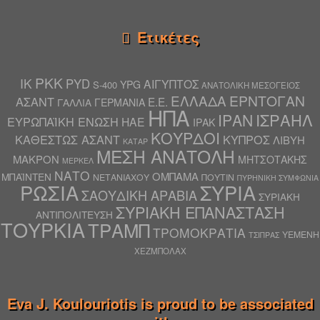
Ετικέτες
PKK
IK
PYD
ΑΙΓΥΠΤΟΣ
YPG
S-400
ΑΝΑΤΟΛΙΚΗ ΜΕΣΟΓΕΙΟΣ
ΕΛΛΑΔΑ
ΕΡΝΤΟΓΑΝ
ΑΣΑΝΤ
Ε.Ε.
ΓΑΛΛΙΑ
ΓΕΡΜΑΝΙΑ
ΗΠΑ
ΙΣΡΑΗΛ
ΙΡΑΝ
ΕΥΡΩΠΑΪΚΗ ΕΝΩΣΗ
ΗΑΕ
ΙΡΑΚ
ΚΟΥΡΔΟΙ
ΚΑΘΕΣΤΩΣ ΑΣΑΝΤ
ΚΥΠΡΟΣ
ΛΙΒΥΗ
ΚΑΤΑΡ
ΜΕΣΗ ΑΝΑΤΟΛΗ
ΜΑΚΡΟΝ
ΜΗΤΣΟΤΑΚΗΣ
ΜΕΡΚΕΛ
ΝΑΤΟ
ΟΜΠΑΜΑ
ΜΠΑΪΝΤΕΝ
ΝΕΤΑΝΙΑΧΟΥ
ΠΟΥΤΙΝ
ΠΥΡΗΝΙΚΗ ΣΥΜΦΩΝΙΑ
ΡΩΣΙΑ
ΣΥΡΙΑ
ΣΑΟΥΔΙΚΗ ΑΡΑΒΙΑ
ΣΥΡΙΑΚΗ
ΣΥΡΙΑΚΗ ΕΠΑΝΑΣΤΑΣΗ
ΑΝΤΙΠΟΛΙΤΕΥΣΗ
ΤΟΥΡΚΙΑ
ΤΡΑΜΠ
ΤΡΟΜΟΚΡΑΤΙΑ
ΥΕΜΕΝΗ
ΤΣΙΠΡΑΣ
ΧΕΖΜΠΟΛΑΧ
Eva J. Koulouriotis is proud to be associated