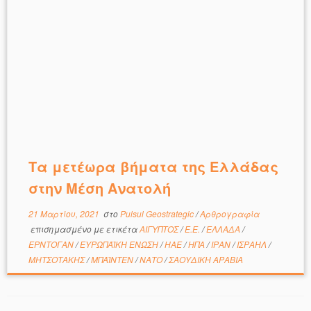
Τα μετέωρα βήματα της Ελλάδας
στην Μέση Ανατολή
21 Μαρτίου, 2021
στο
Pulsul Geostrategic
/
Αρθρογραφία
επισημασμένο με ετικέτα
ΑΙΓΥΠΤΟΣ
/
Ε.Ε.
/
ΕΛΛΑΔΑ
/
ΕΡΝΤΟΓΑΝ
/
ΕΥΡΩΠΑΪΚΗ ΕΝΩΣΗ
/
ΗΑΕ
/
ΗΠΑ
/
ΙΡΑΝ
/
ΙΣΡΑΗΛ
/
ΜΗΤΣΟΤΑΚΗΣ
/
ΜΠΑΪΝΤΕΝ
/
ΝΑΤΟ
/
ΣΑΟΥΔΙΚΗ ΑΡΑΒΙΑ