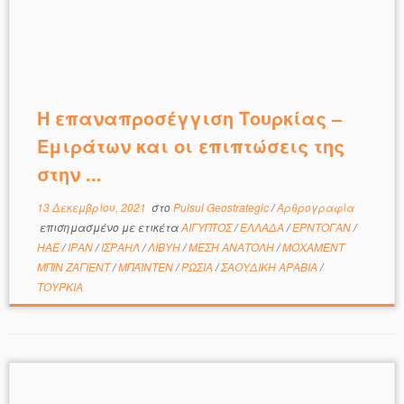
Η επαναπροσέγγιση Τουρκίας –
Εμιράτων και οι επιπτώσεις της
στην ...
13 Δεκεμβρίου, 2021
στο
Pulsul Geostrategic
/
Αρθρογραφία
επισημασμένο με ετικέτα
ΑΙΓΥΠΤΟΣ
/
ΕΛΛΑΔΑ
/
ΕΡΝΤΟΓΑΝ
/
ΗΑΕ
/
ΙΡΑΝ
/
ΙΣΡΑΗΛ
/
ΛΙΒΥΗ
/
ΜΕΣΗ ΑΝΑΤΟΛΗ
/
ΜΟΧΑΜΕΝΤ
ΜΠΙΝ ΖΑΓΙΕΝΤ
/
ΜΠΑΪΝΤΕΝ
/
ΡΩΣΙΑ
/
ΣΑΟΥΔΙΚΗ ΑΡΑΒΙΑ
/
ΤΟΥΡΚΙΑ