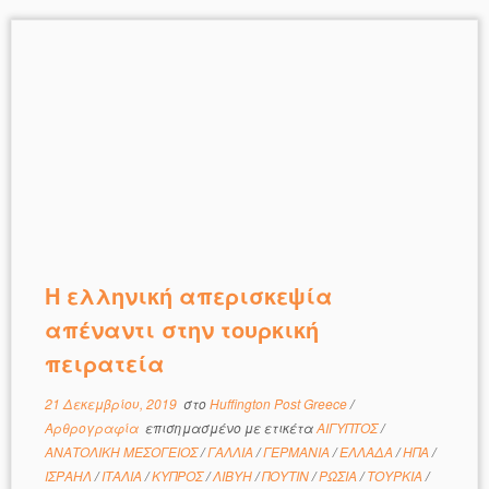
H ελληνική απερισκεψία
απέναντι στην τουρκική
πειρατεία
21 Δεκεμβρίου, 2019
στο
Huffington Post Greece
/
Αρθρογραφία
επισημασμένο με ετικέτα
ΑΙΓΥΠΤΟΣ
/
ΑΝΑΤΟΛΙΚΗ ΜΕΣΟΓΕΙΟΣ
/
ΓΑΛΛΙΑ
/
ΓΕΡΜΑΝΙΑ
/
ΕΛΛΑΔΑ
/
ΗΠΑ
/
ΙΣΡΑΗΛ
/
ΙΤΑΛΙΑ
/
ΚΥΠΡΟΣ
/
ΛΙΒΥΗ
/
ΠΟΥΤΙΝ
/
ΡΩΣΙΑ
/
ΤΟΥΡΚΙΑ
/