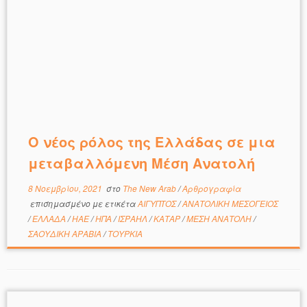
Ο νέος ρόλος της Ελλάδας σε μια
μεταβαλλόμενη Μέση Ανατολή
8 Νοεμβρίου, 2021
στο
The New Arab
/
Αρθρογραφία
επισημασμένο με ετικέτα
ΑΙΓΥΠΤΟΣ
/
ΑΝΑΤΟΛΙΚΗ ΜΕΣΟΓΕΙΟΣ
/
ΕΛΛΑΔΑ
/
ΗΑΕ
/
ΗΠΑ
/
ΙΣΡΑΗΛ
/
ΚΑΤΑΡ
/
ΜΕΣΗ ΑΝΑΤΟΛΗ
/
ΣΑΟΥΔΙΚΗ ΑΡΑΒΙΑ
/
ΤΟΥΡΚΙΑ