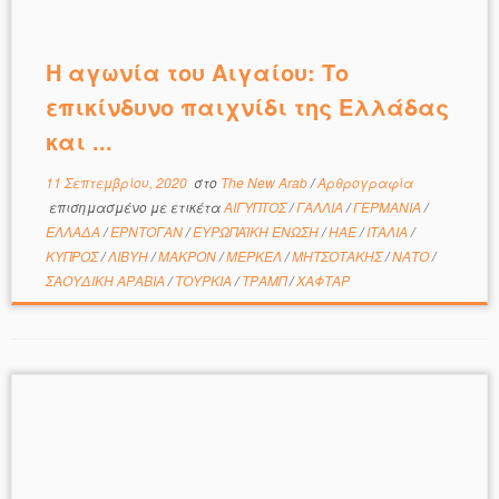
Η αγωνία του Αιγαίου: Το
επικίνδυνο παιχνίδι της Ελλάδας
και ...
11 Σεπτεμβρίου, 2020
στο
The New Arab
/
Αρθρογραφία
επισημασμένο με ετικέτα
ΑΙΓΥΠΤΟΣ
/
ΓΑΛΛΙΑ
/
ΓΕΡΜΑΝΙΑ
/
ΕΛΛΑΔΑ
/
ΕΡΝΤΟΓΑΝ
/
ΕΥΡΩΠΑΪΚΗ ΕΝΩΣΗ
/
ΗΑΕ
/
ΙΤΑΛΙΑ
/
ΚΥΠΡΟΣ
/
ΛΙΒΥΗ
/
ΜΑΚΡΟΝ
/
ΜΕΡΚΕΛ
/
ΜΗΤΣΟΤΑΚΗΣ
/
ΝΑΤΟ
/
ΣΑΟΥΔΙΚΗ ΑΡΑΒΙΑ
/
ΤΟΥΡΚΙΑ
/
ΤΡΑΜΠ
/
ΧΑΦΤΑΡ