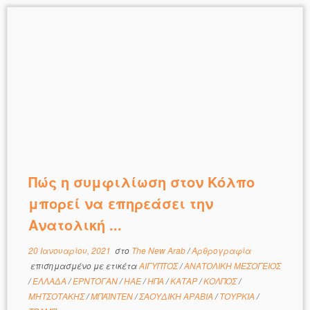
Πώς η συμφιλίωση στον Κόλπο
μπορεί να επηρεάσει την
Ανατολική ...
20 Ιανουαρίου, 2021
στο
The New Arab
/
Αρθρογραφία
επισημασμένο με ετικέτα
ΑΙΓΥΠΤΟΣ
/
ΑΝΑΤΟΛΙΚΗ ΜΕΣΟΓΕΙΟΣ
/
ΕΛΛΑΔΑ
/
ΕΡΝΤΟΓΑΝ
/
ΗΑΕ
/
ΗΠΑ
/
ΚΑΤΑΡ
/
ΚΟΛΠΟΣ
/
ΜΗΤΣΟΤΑΚΗΣ
/
ΜΠΑΪΝΤΕΝ
/
ΣΑΟΥΔΙΚΗ ΑΡΑΒΙΑ
/
ΤΟΥΡΚΙΑ
/