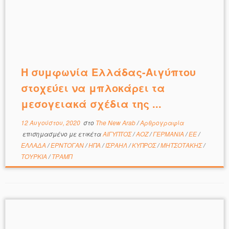
Η συμφωνία Ελλάδας-Αιγύπτου
στοχεύει να μπλοκάρει τα
μεσογειακά σχέδια της ...
12 Αυγούστου, 2020
στο
The New Arab
/
Αρθρογραφία
επισημασμένο με ετικέτα
ΑΙΓΥΠΤΟΣ
/
ΑΟΖ
/
ΓΕΡΜΑΝΙΑ
/
ΕΕ
/
ΕΛΛΑΔΑ
/
ΕΡΝΤΟΓΑΝ
/
ΗΠΑ
/
ΙΣΡΑΗΛ
/
ΚΥΠΡΟΣ
/
ΜΗΤΣΟΤΑΚΗΣ
/
ΤΟΥΡΚΙΑ
/
ΤΡΑΜΠ