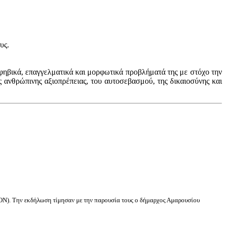
υς.
ηβικά, επαγγελματικά και μορφωτικά προβλήματά της με στόχο την
 ανθρώπινης αξιοπρέπειας, του αυτοσεβασμού, της δικαιοσύνης και
ΕΟΝ). Την εκδήλωση τίμησαν με την παρουσία τους ο δήμαρχος Αμαρουσίου