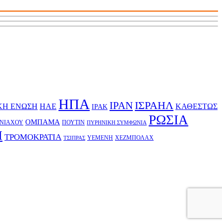
ΗΠΑ
ΙΡΑΝ
ΙΣΡΑΗΛ
ΚΗ ΕΝΩΣΗ
ΗΑΕ
ΚΑΘΕΣΤΩΣ
ΙΡΑΚ
ΡΩΣΙΑ
ΟΜΠΑΜΑ
ΝΙΑΧΟΥ
ΠΟΥΤΙΝ
ΠΥΡΗΝΙΚΗ ΣΥΜΦΩΝΙΑ
Π
ΤΡΟΜΟΚΡΑΤΙΑ
ΥΕΜΕΝΗ
ΧΕΖΜΠΟΛΑΧ
ΤΣΙΠΡΑΣ